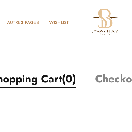
AUTRES PAGES
WISHLIST
hopping Cart
(0)
Checko