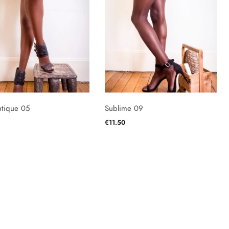
tique 05
Sublime 09
€
11.50
 DES OPTIONS
CHOIX DES OPTIONS