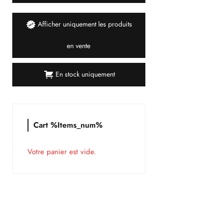
Afficher uniquement les produits
en vente
En stock uniquement
Cart %items_num%
Votre panier est vide.