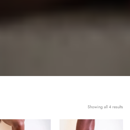
Showing all 4 results