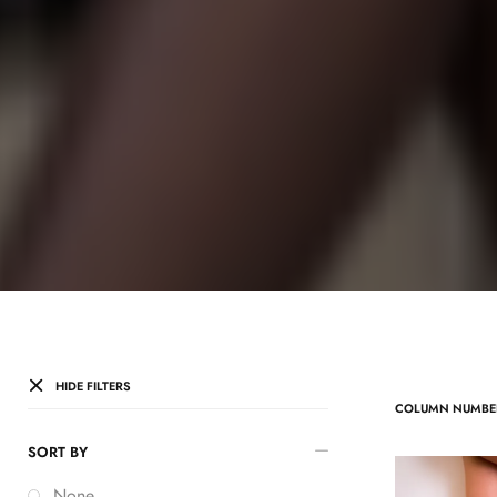
HIDE FILTERS
COLUMN NUMBE
SORT BY
None